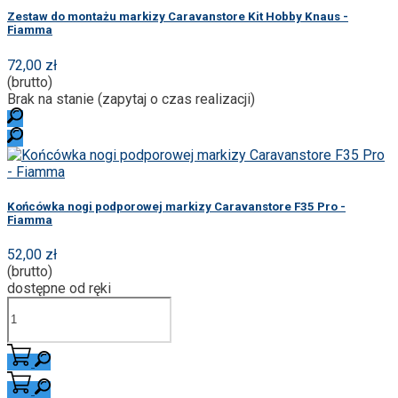
Zestaw do montażu markizy Caravanstore Kit Hobby Knaus -
Fiamma
72,00 zł
(brutto)
Brak na stanie (zapytaj o czas realizacji)
Końcówka nogi podporowej markizy Caravanstore F35 Pro -
Fiamma
52,00 zł
(brutto)
dostępne od ręki