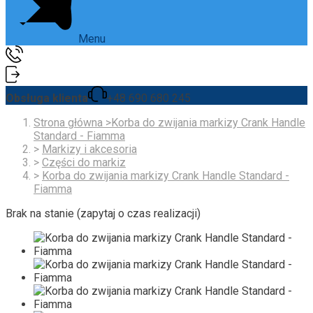
Menu
Obsługa klienta
+48 690 680 245
Strona główna
>
Korba do zwijania markizy Crank Handle
Standard - Fiamma
>
Markizy i akcesoria
>
Części do markiz
>
Korba do zwijania markizy Crank Handle Standard -
Fiamma
Brak na stanie (zapytaj o czas realizacji)