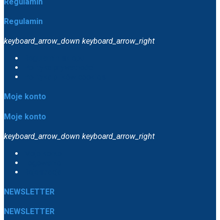
Regulamin
Regulamin
keyboard_arrow_down
keyboard_arrow_right
Regulamin sklepu
Polityka prywatności
Polityka plików cookies
Moje konto
Moje konto
keyboard_arrow_down
keyboard_arrow_right
Moje konto
Logowanie
Rejestracja
NEWSLETTER
NEWSLETTER