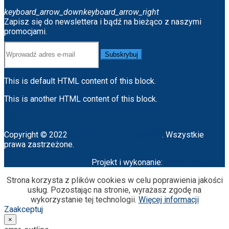
keyboard_arrow_down
keyboard_arrow_right
Zapisz się do newslettera i bądź na bieżąco z naszymi
promocjami.
Subskrybuj
This is default HTML content of this block.
This is another HTML content of this block.
scroll
Copyright © 2022
CENTRUM KEMPINGOWE
. Wszystkie
prawa zastrzeżone.
Projekt i wykonanie:
WEBSITEGROUP
Strona korzysta z plików cookies w celu poprawienia jakości
usług. Pozostając na stronie, wyrażasz zgodę na
wykorzystanie tej technologii.
Więcej informacji
Zaakceptuj
×