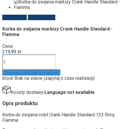
chevron_left
chevron_right
Korba do zwijania markizy Crank Handle Standard -
Fiamma
Cena:
219,99 zł
shopping_cart
Dodaj do koszyka
block
Brak na stanie (zapytaj o czas realizacji)
Koszty dostawy:
Language not available
Opis produktu
Korba do zwijania rolet Crank Handle Standard 123 firmy
Fiamma