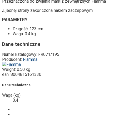
Przeznaczona do zwijania markiz zewnętrznych Fiamma
Z jednej strony zakończona hakiem zaczepowym
PARAMETRY:
Długość: 123 cm
Waga: 0.4 kg
Dane techniczne
Numer katalogowy:
FR071/195
Producent:
Fiamma
Weight:
0.50 kg
ean:
8004815161330
Dane techniczne:
Waga (kg)
0,4