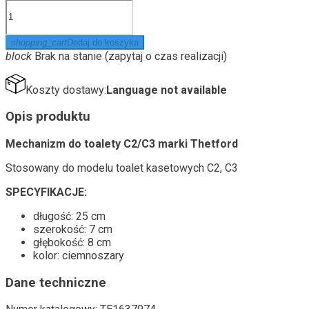
shopping_cart
Dodaj do koszyka
block
Brak na stanie (zapytaj o czas realizacji)
Koszty dostawy:
Language not available
Opis produktu
Mechanizm do toalety C2/C3 marki Thetford
Stosowany do modelu toalet kasetowych C2, C3
SPECYFIKACJE:
długość: 25 cm
szerokość: 7 cm
głębokość: 8 cm
kolor: ciemnoszary
Dane techniczne