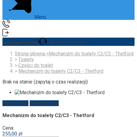
Menu
Obsługa klienta
+48 690 680 245
Strona główna
>
Mechanizm do toalety C2/C3 - Thetford
>
Toalety
>
Części do toalet
>
Mechanizm do toalety C2/C3 - Thetford
Brak na stanie (zapytaj o czas realizacji)
chevron_left
chevron_right
Mechanizm do toalety C2/C3 - Thetford
Cena:
255,00 zł