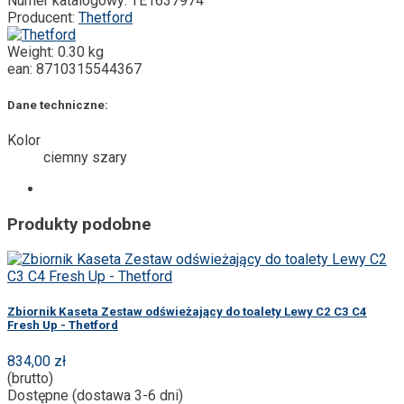
Numer katalogowy:
TE1637974
Producent:
Thetford
Weight:
0.30 kg
ean:
8710315544367
Dane techniczne:
Kolor
ciemny szary
Produkty podobne
Zbiornik Kaseta Zestaw odświeżający do toalety Lewy C2 C3 C4
Fresh Up - Thetford
834,00 zł
(brutto)
Dostępne (dostawa 3-6 dni)