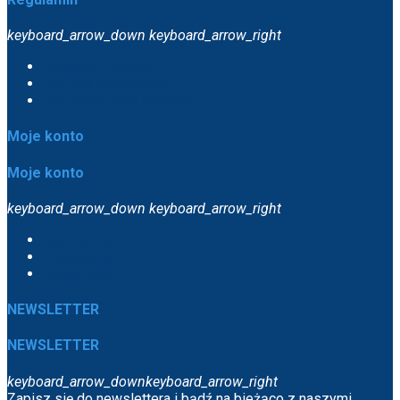
keyboard_arrow_down
keyboard_arrow_right
Regulamin sklepu
Polityka prywatności
Polityka plików cookies
Moje konto
Moje konto
keyboard_arrow_down
keyboard_arrow_right
Moje konto
Logowanie
Rejestracja
NEWSLETTER
NEWSLETTER
keyboard_arrow_down
keyboard_arrow_right
Zapisz się do newslettera i bądź na bieżąco z naszymi