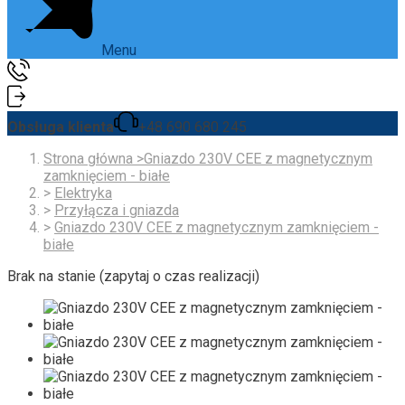
Menu
Obsługa klienta
+48 690 680 245
Strona główna
>
Gniazdo 230V CEE z magnetycznym
zamknięciem - białe
>
Elektryka
>
Przyłącza i gniazda
>
Gniazdo 230V CEE z magnetycznym zamknięciem -
białe
Brak na stanie (zapytaj o czas realizacji)