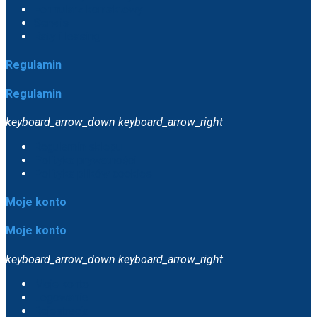
Formularz kontaktowy
Serwis
Raty i leasing
Regulamin
Regulamin
keyboard_arrow_down
keyboard_arrow_right
Regulamin sklepu
Polityka prywatności
Polityka plików cookies
Moje konto
Moje konto
keyboard_arrow_down
keyboard_arrow_right
Moje konto
Logowanie
Rejestracja