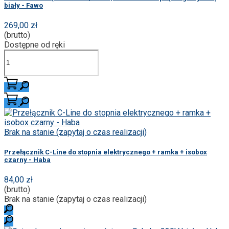
biały - Fawo
269,00 zł
(brutto)
Dostępne od ręki
Brak na stanie (zapytaj o czas realizacji)
Przełącznik C-Line do stopnia elektrycznego + ramka + isobox
czarny - Haba
84,00 zł
(brutto)
Brak na stanie (zapytaj o czas realizacji)