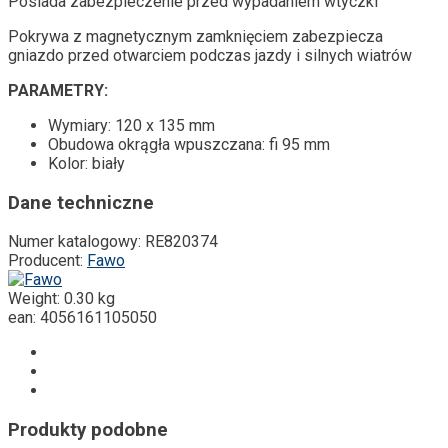
Posiada zabezpieczenie przed wypadaniem wtyczki
Pokrywa z magnetycznym zamknięciem zabezpiecza
gniazdo przed otwarciem podczas jazdy i silnych wiatrów
PARAMETRY:
Wymiary: 120 x 135 mm
Obudowa okrągła wpuszczana: fi 95 mm
Kolor: biały
Dane techniczne
Numer katalogowy:
RE820374
Producent:
Fawo
Weight:
0.30 kg
ean:
4056161105050
Produkty podobne