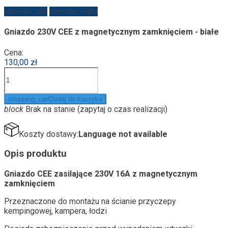
chevron_left
chevron_right
Gniazdo 230V CEE z magnetycznym zamknięciem - białe
Cena:
130,00 zł
shopping_cart
Dodaj do koszyka
block
Brak na stanie (zapytaj o czas realizacji)
Koszty dostawy:
Language not available
Opis produktu
Gniazdo CEE zasilające 230V 16A z magnetycznym
zamknięciem
Przeznaczone do montażu na ścianie przyczepy
kempingowej, kampera, łodzi