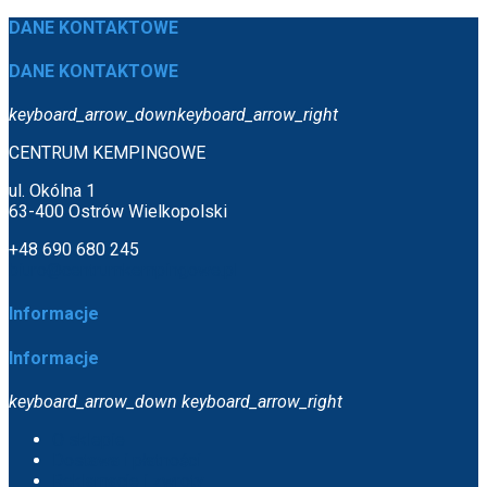
DANE KONTAKTOWE
DANE KONTAKTOWE
keyboard_arrow_down
keyboard_arrow_right
CENTRUM KEMPINGOWE
ul. Okólna 1
63-400 Ostrów Wielkopolski
+48 690 680 245
biuro@centrumkempingowe.pl
Informacje
Informacje
keyboard_arrow_down
keyboard_arrow_right
O sklepie
Dostawa i płatności
Reklamacje i zwroty