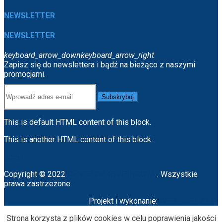
NEWSLETTER
NEWSLETTER
keyboard_arrow_down
keyboard_arrow_right
Zapisz się do newslettera i bądź na bieżąco z naszymi
promocjami.
Subskrybuj
This is default HTML content of this block.
This is another HTML content of this block.
scroll
Copyright © 2022
CENTRUM KEMPINGOWE
. Wszystkie
prawa zastrzeżone.
Projekt i wykonanie:
WEBSITEGROUP
Strona korzysta z plików cookies w celu poprawienia jakości