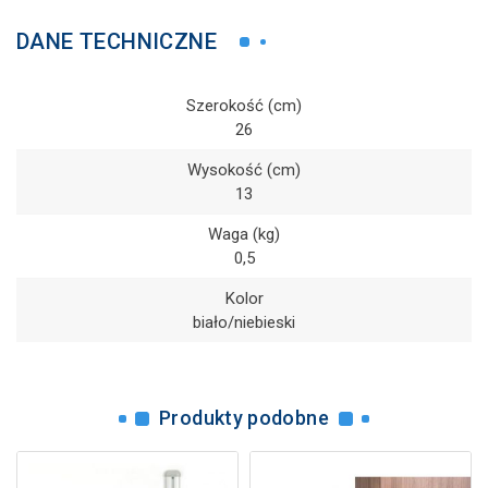
DANE TECHNICZNE
Szerokość (cm)
26
Wysokość (cm)
13
Waga (kg)
0,5
Kolor
biało/niebieski
Produkty podobne
Brak 