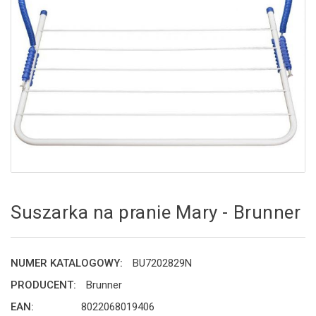
Suszarka na pranie Mary - Brunner
NUMER KATALOGOWY:
BU7202829N
PRODUCENT:
Brunner
EAN:
8022068019406