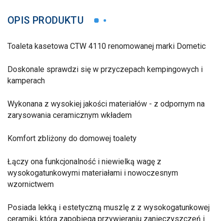
OPIS PRODUKTU
Toaleta kasetowa CTW 4110 renomowanej marki Dometic
Doskonale sprawdzi się w przyczepach kempingowych i
kamperach
Wykonana z wysokiej jakości materiałów - z odpornym na
zarysowania ceramicznym wkładem
Komfort zbliżony do domowej toalety
Łączy ona funkcjonalność i niewielką wagę z
wysokogatunkowymi materiałami i nowoczesnym
wzornictwem
Posiada lekką i estetyczną muszlę z z wysokogatunkowej
ceramiki, która zapobiega przywieraniu zanieczyszczeń i