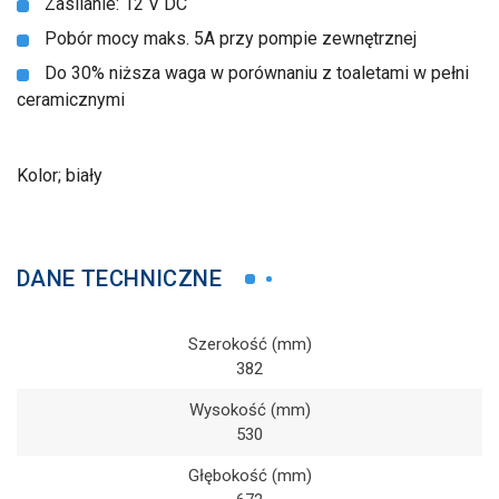
Zasilanie: 12 V DC
Pobór mocy maks. 5A przy pompie zewnętrznej
Do 30% niższa waga w porównaniu z toaletami w pełni
ceramicznymi
Kolor; biały
DANE TECHNICZNE
Szerokość (mm)
382
Wysokość (mm)
530
Głębokość (mm)