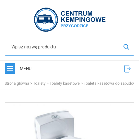
MENU
Strona główna
>
Toalety
>
Toalety kasetowe
>
Toaleta kasetowa do zabudowy 