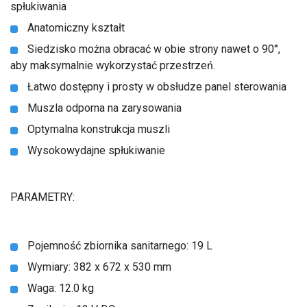
spłukiwania
Anatomiczny kształt
Siedzisko można obracać w obie strony nawet o 90°,
aby maksymalnie wykorzystać przestrzeń.
Łatwo dostępny i prosty w obsłudze panel sterowania
Muszla odporna na zarysowania
Optymalna konstrukcja muszli
Wysokowydajne spłukiwanie
PARAMETRY:
Pojemność zbiornika sanitarnego: 19 L
Wymiary: 382 x 672 x 530 mm
Waga: 12.0 kg