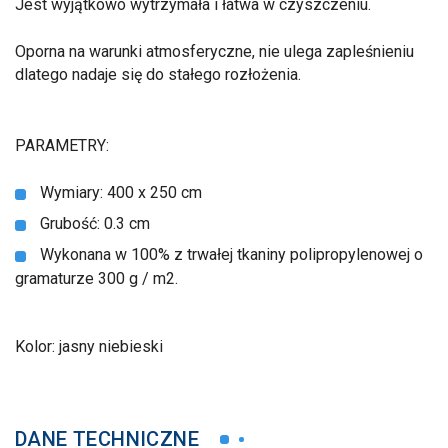
Jest wyjątkowo wytrzymała i łatwa w czyszczeniu.
Oporna na warunki atmosferyczne, nie ulega zapleśnieniu
dlatego nadaje się do stałego rozłożenia.
PARAMETRY:
Wymiary: 400 x 250 cm
Grubość: 0.3 cm
Wykonana w 100% z trwałej tkaniny polipropylenowej o
gramaturze 300 g / m2.
Kolor: jasny niebieski
DANE TECHNICZNE