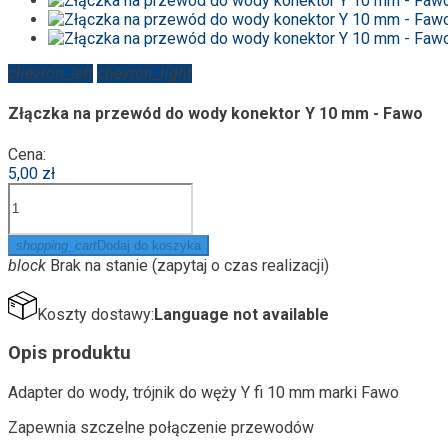
chevron_left
chevron_right
Złączka na przewód do wody konektor Y 10 mm - Fawo
Cena:
5,00 zł
shopping_cart
Dodaj do koszyka
block
Brak na stanie (zapytaj o czas realizacji)
Koszty dostawy:
Language not available
Opis produktu
Adapter do wody, trójnik do węży Y fi 10 mm marki Fawo
Zapewnia szczelne połączenie przewodów