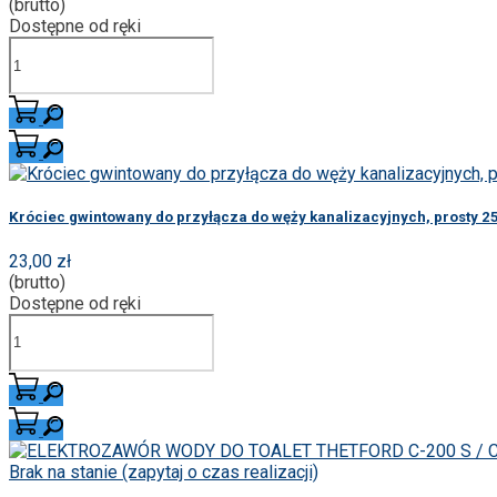
(brutto)
Dostępne od ręki
Króciec gwintowany do przyłącza do węży kanalizacyjnych, prosty 
23,00 zł
(brutto)
Dostępne od ręki
Brak na stanie (zapytaj o czas realizacji)