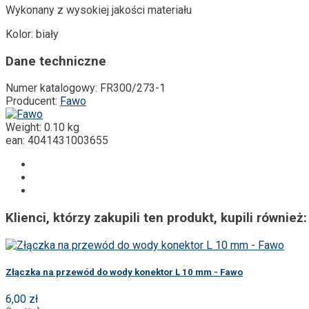
Wykonany z wysokiej jakości materiału
Kolor: biały
Dane techniczne
Numer katalogowy:
FR300/273-1
Producent:
Fawo
Weight:
0.10 kg
ean:
4041431003655
Klienci, którzy zakupili ten produkt, kupili również:
Złączka na przewód do wody konektor L 10 mm - Fawo
6,00 zł