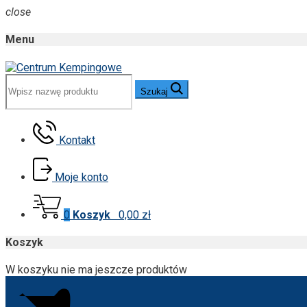
close
Menu
Szukaj
Kontakt
Moje konto
0
Koszyk
0,00 zł
Koszyk
W koszyku nie ma jeszcze produktów