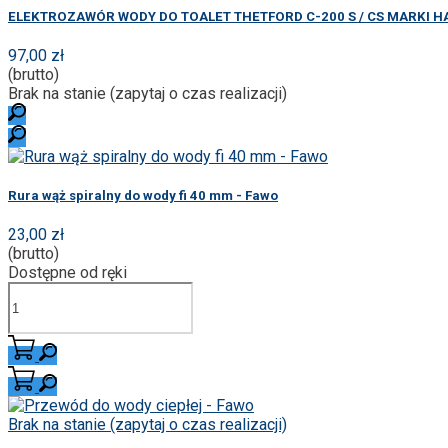
ELEKTROZAWÓR WODY DO TOALET THETFORD C-200 S / CS MARKI H
97,00 zł
(brutto)
Brak na stanie (zapytaj o czas realizacji)
Rura wąż spiralny do wody fi 40 mm - Fawo
23,00 zł
(brutto)
Dostępne od ręki
Brak na stanie (zapytaj o czas realizacji)