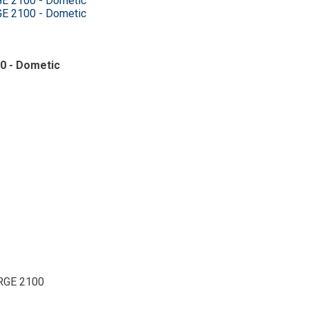
0 - Dometic
 RGE 2100