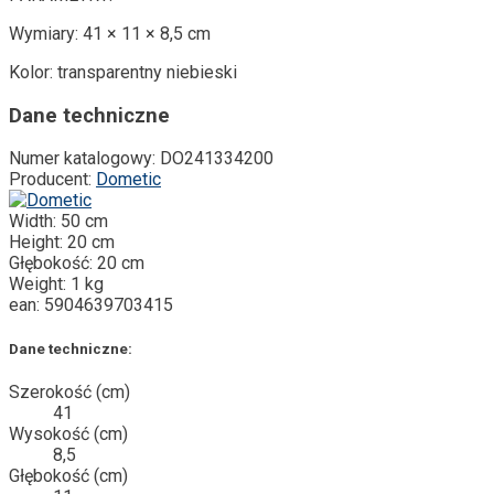
Wymiary: 41 × 11 × 8,5 cm
Kolor: transparentny niebieski
Dane techniczne
Numer katalogowy:
DO241334200
Producent:
Dometic
Width:
50 cm
Height:
20 cm
Głębokość:
20 cm
Weight:
1 kg
ean:
5904639703415
Dane techniczne:
Szerokość (cm)
41
Wysokość (cm)
8,5
Głębokość (cm)