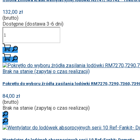
132,00 zł
(brutto)
Dostępne (dostawa 3-6 dni)
Brak na stanie (zapytaj o czas realizacji)
Pokrętło do wyboru źródła zasilania lodówki RM7270,7290,7360,739
84,00 zł
(brutto)
Brak na stanie (zapytaj o czas realizacji)
Wentylator do lodówek absorpcyjnych serii 10 Ref-Fankit- Dometic