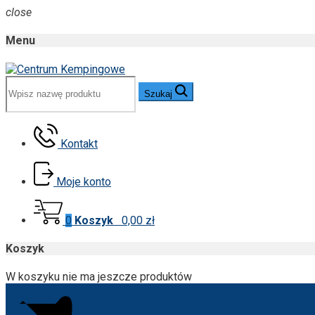
close
Menu
Szukaj
Kontakt
Moje konto
0
Koszyk
0,00 zł
Koszyk
W koszyku nie ma jeszcze produktów