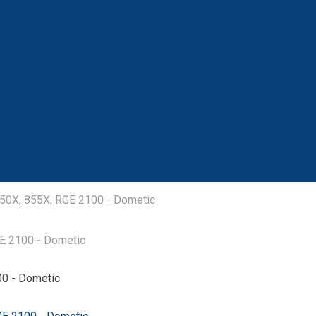
50X, 855X, RGE 2100 - Dometic
E 2100 - Dometic