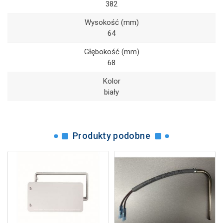
382
Wysokość (mm)
64
Głębokość (mm)
68
Kolor
biały
Produkty podobne