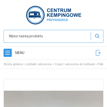
MENU
Strona główna
>
Lodówki i akcesoria
>
Części i akcesoria do lodówek
>
Półka 