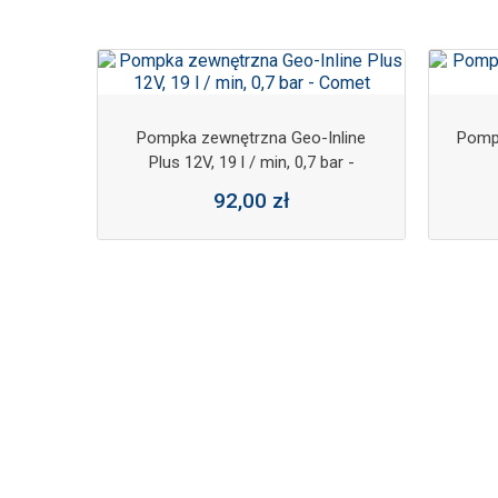
ealizacji)
Pompka zewnętrzna Geo-Inline
Pomp
Plus 12V, 19 l / min, 0,7 bar -
Comet
92,00 zł
F 12V