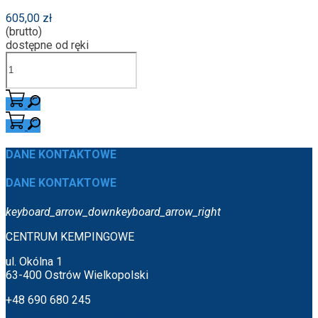
605,00 zł
(brutto)
dostępne od ręki
DANE KONTAKTOWE
DANE KONTAKTOWE
keyboard_arrow_down
keyboard_arrow_right
CENTRUM KEMPINGOWE
ul. Okólna 1
63-400 Ostrów Wielkopolski
+48 690 680 245
biuro@centrumkempingowe.pl