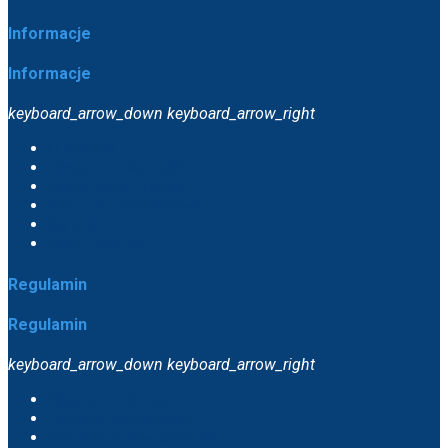
Informacje
Informacje
keyboard_arrow_down
keyboard_arrow_right
O sklepie
Dostawa i płatności
Reklamacje i zwroty
Formularz kontaktowy
Serwis
Raty i leasing
Regulamin
Regulamin
keyboard_arrow_down
keyboard_arrow_right
Regulamin sklepu
Polityka prywatności
Polityka plików cookies