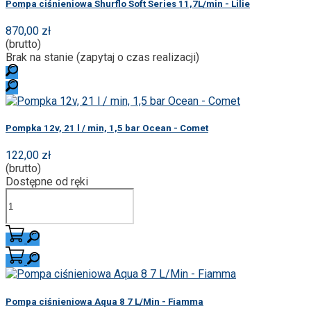
Pompa ciśnieniowa Shurflo Soft Series 11,7L/min - Lilie
870,00 zł
(brutto)
Brak na stanie (zapytaj o czas realizacji)
Pompka 12v, 21 l / min, 1,5 bar Ocean - Comet
122,00 zł
(brutto)
Dostępne od ręki
Pompa ciśnieniowa Aqua 8 7 L/Min - Fiamma