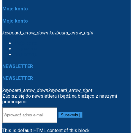
Moje konto
Moje konto
keyboard_arrow_down
keyboard_arrow_right
Moje konto
Logowanie
Rejestracja
NEWSLETTER
NEWSLETTER
keyboard_arrow_down
keyboard_arrow_right
Zapisz się do newslettera i bądź na bieżąco z naszymi
promocjami.
Subskrybuj
This is default HTML content of this block.