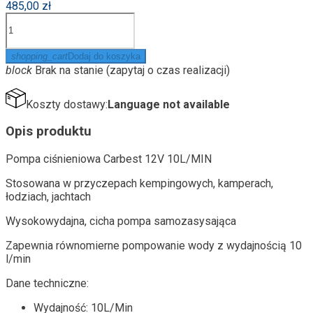
485,00 zł
shopping_cart
Dodaj do koszyka
block
Brak na stanie (zapytaj o czas realizacji)
Koszty dostawy:
Language not available
Opis produktu
Pompa ciśnieniowa Carbest 12V 10L/MIN
Stosowana w przyczepach kempingowych, kamperach,
łodziach, jachtach
Wysokowydajna, cicha pompa samozasysająca
Zapewnia równomierne pompowanie wody z wydajnością 10
l/min
Dane techniczne:
Wydajność: 10L/Min