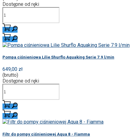
Dostępne od ręki
Pompa ciśnieniowa Lilie Shurflo Aquaking Serie 7.9 l/min
649,00 zł
(brutto)
Dostępne od ręki
Filtr do pompy ciśnieniowej Aqua 8 - Fiamma