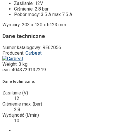
Zasilanie: 12V
Ciśnienie: 2.8 bar
Pobór mocy: 3.5 A max 7.5 A
Wymiary: 203 x 130 x h123 mm
Dane techniczne
Numer katalogowy:
RE62056
Producent:
Carbest
Weight:
3 kg
ean:
4043729137219
Dane techniczne:
Zasilanie (V)
12
Ciśnienie max. (bar)
2,8
Wydajność (l/min)
10