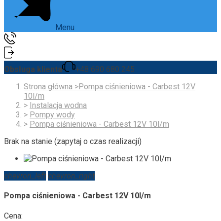
Menu
Obsługa klienta
+48 690 680 245
Strona główna
>
Pompa ciśnieniowa - Carbest 12V
10l/m
>
Instalacja wodna
>
Pompy wody
>
Pompa ciśnieniowa - Carbest 12V 10l/m
Brak na stanie (zapytaj o czas realizacji)
chevron_left
chevron_right
Pompa ciśnieniowa - Carbest 12V 10l/m
Cena: