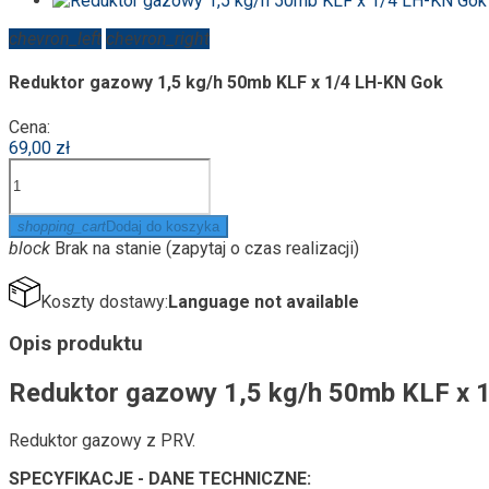
chevron_left
chevron_right
Reduktor gazowy 1,5 kg/h 50mb KLF x 1/4 LH-KN Gok
Cena:
69,00 zł
shopping_cart
Dodaj do koszyka
block
Brak na stanie (zapytaj o czas realizacji)
Koszty dostawy:
Language not available
Opis produktu
Reduktor gazowy 1,5 kg/h 50mb KLF x 
Reduktor gazowy z PRV.
SPECYFIKACJE - DANE TECHNICZNE: