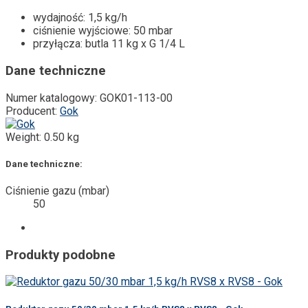
wydajność: 1,5 kg/h
ciśnienie wyjściowe: 50 mbar
przyłącza: butla 11 kg x G 1/4 L
Dane techniczne
Numer katalogowy:
GOK01-113-00
Producent:
Gok
Weight:
0.50 kg
Dane techniczne:
Ciśnienie gazu (mbar)
50
Produkty podobne