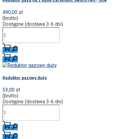
Reduktor gazu na 2 butle Caramatic SwitchTwo - Gok
490,00 zł
(brutto)
Dostępne (dostawa 3-6 dni)
Reduktor gazowy duży
53,00 zł
(brutto)
Dostępne (dostawa 3-6 dni)