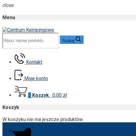
close
Menu
Szukaj
Kontakt
Moje konto
0
Koszyk
0,00 zł
Koszyk
W koszyku nie ma jeszcze produktów