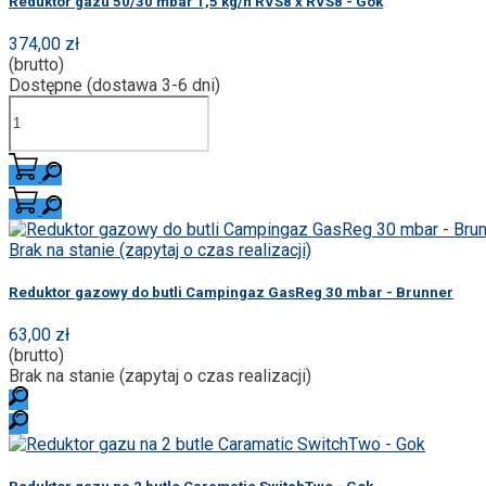
Reduktor gazu 50/30 mbar 1,5 kg/h RVS8 x RVS8 - Gok
374,00 zł
(brutto)
Dostępne (dostawa 3-6 dni)
Brak na stanie (zapytaj o czas realizacji)
Reduktor gazowy do butli Campingaz GasReg 30 mbar - Brunner
63,00 zł
(brutto)
Brak na stanie (zapytaj o czas realizacji)