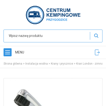
MENU
Strona główna
>
Instalacja wodna
>
Krany i prysznice
>
Kran London - zimna 