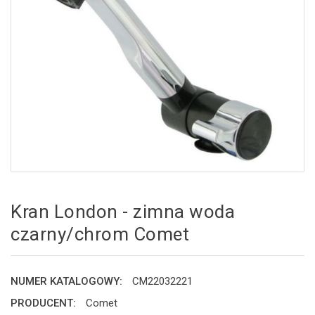
Kran London - zimna woda
czarny/chrom Comet
NUMER KATALOGOWY:
CM22032221
PRODUCENT:
Comet