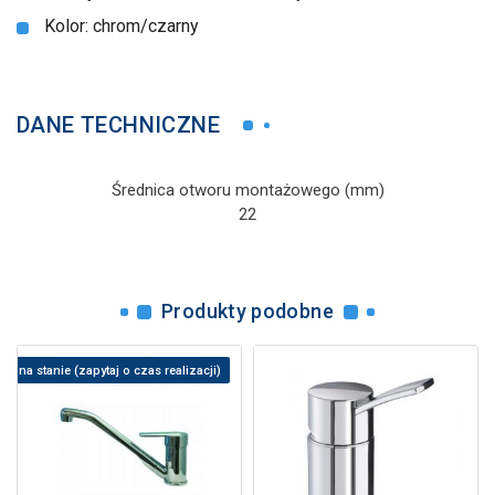
Kolor: chrom/czarny
DANE TECHNICZNE
Średnica otworu montażowego (mm)
22
Produkty podobne
rak na stanie (zapytaj o czas realizacji)