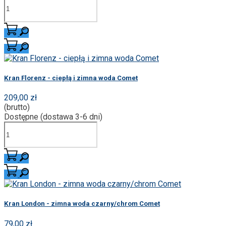
Kran Florenz - ciepłą i zimna woda Comet
209,00 zł
(brutto)
Dostępne (dostawa 3-6 dni)
Kran London - zimna woda czarny/chrom Comet
79,00 zł