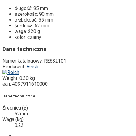
długość: 95 mm
szerokość: 90 mm
głębokość: 55 mm
średnica: 62 mm
waga: 220 g
kolor: czarny
Dane techniczne
Numer katalogowy:
RE632101
Producent:
Reich
Weight:
0.30 kg
ean:
4037911610000
Dane techniczne:
Średnica (ø)
62mm
Waga (kg)
0,22