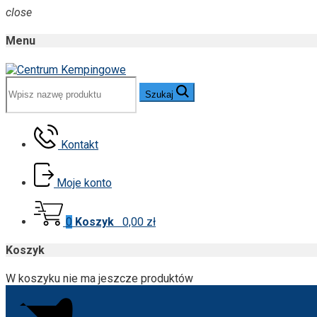
close
Menu
Szukaj
Kontakt
Moje konto
0
Koszyk
0,00 zł
Koszyk
W koszyku nie ma jeszcze produktów