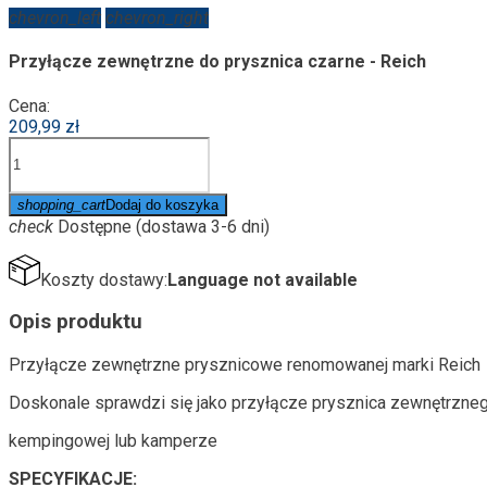
chevron_left
chevron_right
Przyłącze zewnętrzne do prysznica czarne - Reich
Cena:
209,99 zł
shopping_cart
Dodaj do koszyka
check
Dostępne (dostawa 3-6 dni)
Koszty dostawy:
Language not available
Opis produktu
Przyłącze zewnętrzne prysznicowe renomowanej marki Reich
Doskonale sprawdzi się jako przyłącze prysznica zewnętrzne
kempingowej lub kamperze
SPECYFIKACJE: