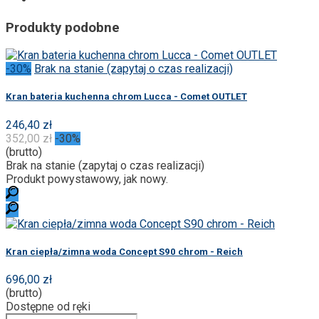
Produkty podobne
-30%
Brak na stanie (zapytaj o czas realizacji)
Kran bateria kuchenna chrom Lucca - Comet OUTLET
246,40 zł
352,00 zł
-30%
(brutto)
Brak na stanie (zapytaj o czas realizacji)
Produkt powystawowy, jak nowy.
Kran ciepła/zimna woda Concept S90 chrom - Reich
696,00 zł
(brutto)
Dostępne od ręki